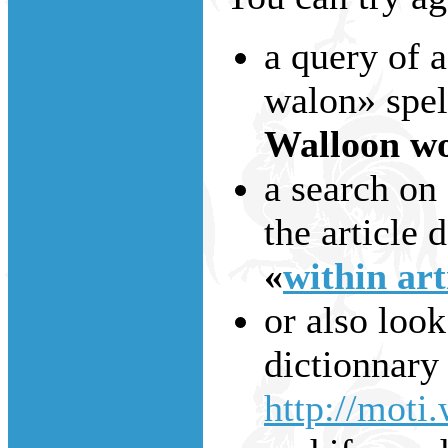
a query of 
walon» spell
Walloon wo
a search on
the article d
«
within art
or also look
dictionnary
http://moti