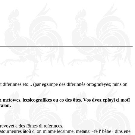
t diferinnes eto... (par egzimpe des diferinnès ortografeyes; mins on
én metowes, lecsicografikes ou co des ôtes. Vos dvoz eployî ci motî
walon.
 revoyèt a des fômes di referinces.
es ratourneures åtoû d' on minme lecsinme, metans: «fé l' båbe» dins ene