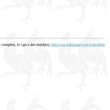
 complets, et i gn a des imådjes):
http://wa.wiktionary.org/wiki/abeli