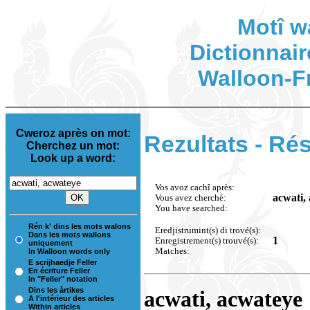
Motî w
Dictionnair
Walloon-F
Cweroz après on mot:
Rezultats - Rés
Cherchez un mot:
Look up a word:
Vos avoz cachî après:
acwati,
Vous avez cherché:
You have searched:
Rén k' dins les mots walons
Eredjistrumint(s) di trové(s):
Dans les mots wallons
1
Enregistrement(s) trouvé(s):
uniquement
Matches:
In Walloon words only
E scrijhaedje Feller
En écriture Feller
In "Feller" notation
Dins les årtikes
acwati, acwateye
A l'intérieur des articles
Within articles