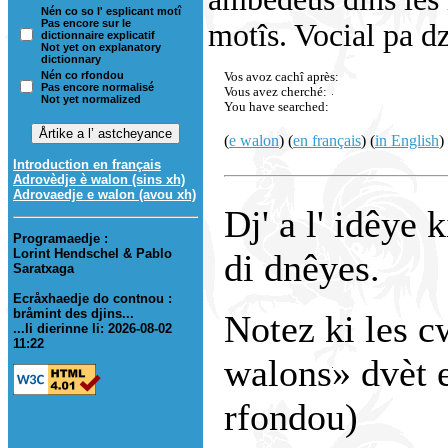
Nén co so l' esplicant motî
Pas encore sur le
motîs. Vocial pa dzo
dictionnaire explicatif
Not yet on explanatory
dictionnary
Nén co rfondou
Vos avoz cachî après:
Pas encore normalisé
Vous avez cherché:
Not yet normalized
You have searched:
(
e walon
) (
en français
) (
in English
)
Introduction en français
Adrovèdje è walon (sins xh)
Adrovaedje e walon (avou xh)
Dj' a l' idêye 
Programaedje :
Lorint Hendschel & Pablo
di dnêyes.
Saratxaga
Ecråxhaedje do contnou :
bråmint des djins...
Notez ki les c
...li dierinne li: 2026-08-02
11:22
walons» dvèt e
rfondou)