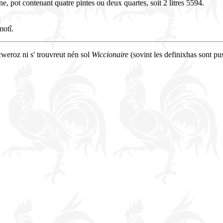
ne, pot contenant quatre pintes ou deux quartes, soit 2 litres 5594.
]
motî.
 cweroz ni s' trouvreut nén sol
Wiccionaire
(sovint les definixhas sont pu