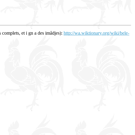
s complets, et i gn a des imådjes):
http://wa.wiktionary.org/wiki/bele-