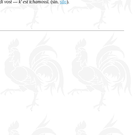
di vost --- k' est tchamossî.
(sin.
silo
).