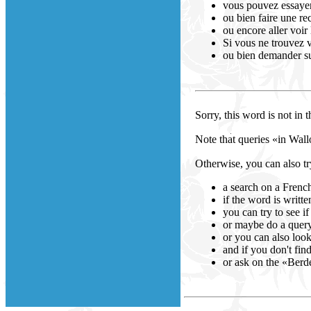
vous pouvez essayer 
ou bien faire une re
ou encore aller voir
Si vous ne trouvez 
ou bien demander su
Sorry, this word is not in 
Note that queries «in Wal
Otherwise, you can also tr
a search on a French
if the word is writte
you can try to see if
or maybe do a query 
or you can also look
and if you don't fin
or ask on the «Berd