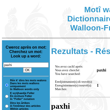
Motî w
Dictionnair
Walloon-F
Cweroz après on mot:
Rezultats - Rés
Cherchez un mot:
Look up a word:
Vos avoz cachî après:
paxhi
Vous avez cherché:
You have searched:
Rén k' dins les mots walons
Eredjistrumint(s) di trové(s):
Dans les mots wallons
1
Enregistrement(s) trouvé(s):
uniquement
Matches:
In Walloon words only
E scrijhaedje Feller
En écriture Feller
In "Feller" notation
Dins les årtikes
paxhi
A l'intérieur des articles
Within articles