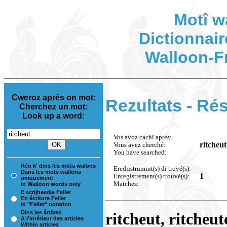
Motî w
Dictionnair
Walloon-F
Cweroz après on mot:
Rezultats - Rés
Cherchez un mot:
Look up a word:
Vos avoz cachî après:
ritcheut
Vous avez cherché:
You have searched:
Rén k' dins les mots walons
Eredjistrumint(s) di trové(s):
Dans les mots wallons
1
Enregistrement(s) trouvé(s):
uniquement
Matches:
In Walloon words only
E scrijhaedje Feller
En écriture Feller
In "Feller" notation
Dins les årtikes
ritcheut, ritcheut
A l'intérieur des articles
Within articles