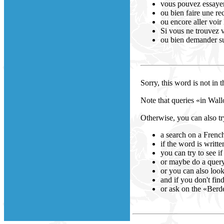
vous pouvez essayer 
ou bien faire une re
ou encore aller voir
Si vous ne trouvez 
ou bien demander su
Sorry, this word is not in 
Note that queries «in Wal
Otherwise, you can also tr
a search on a French
if the word is writte
you can try to see if
or maybe do a query 
or you can also look
and if you don't fin
or ask on the «Berd