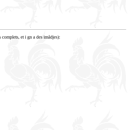
 complets, et i gn a des imådjes):