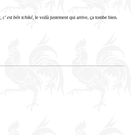
, c' est bén tchiké,
le voilà justement qui arrive, ça tombe bien.