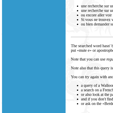
une recherche sur u
une recherche sur un 
ou encore aller voir
Si vous ne trouvez 
ou bien demander su
The searched word hasn' be
put «mute e» or apostrophes 
Note that you can use
regu
Note also that this query is
You can try again with ano
a query of a Walloo
a search on a French
or also look at the 
and if you don't fin
or ask on the «Berd