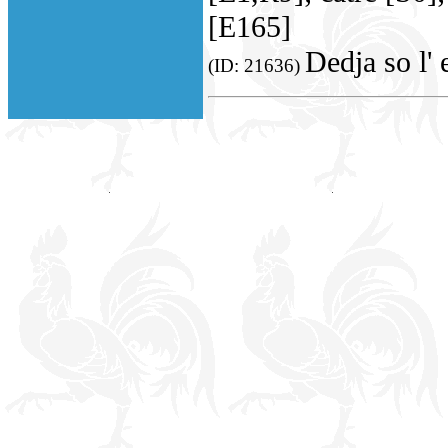
[E165]
Dedja so l' 
(ID: 21636)