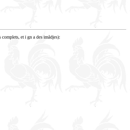
 complets, et i gn a des imådjes):