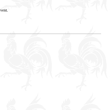
 vent.