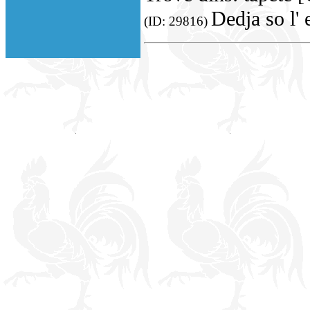
Dedja so l' 
(ID: 29816)